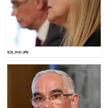
SZG_9731.JPG