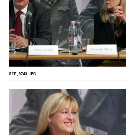
SZG_9743.JPG