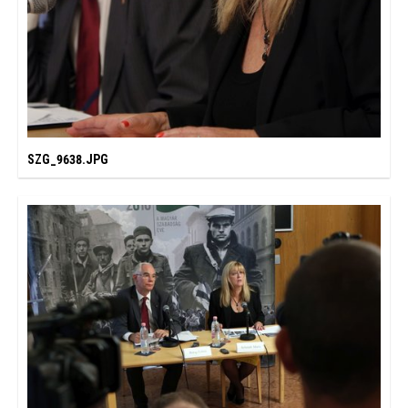
SZG_9638.JPG