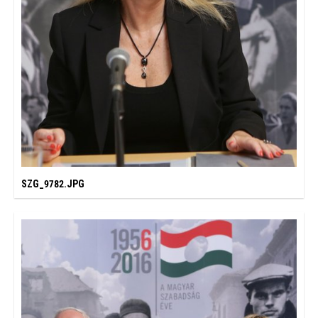
SZG_9782.JPG