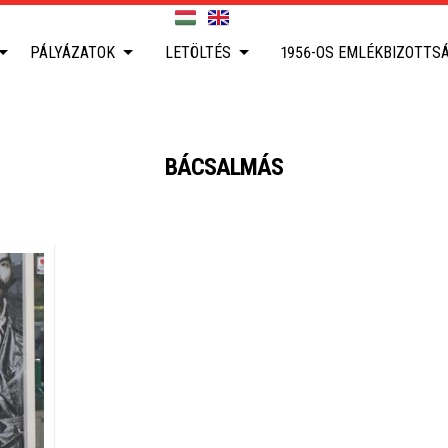
PÁLYÁZATOK
LETÖLTÉS
1956-OS EMLÉKBIZOTTS
BÁCSALMÁS