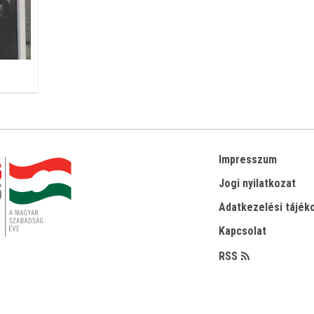
Impresszum
Jogi nyilatkozat
Adatkezelési tájék
Kapcsolat
RSS