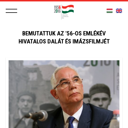
BEMUTATTUK AZ '56-OS EMLÉKÉV
HIVATALOS DALÁT ÉS IMÁZSFILMJÉT