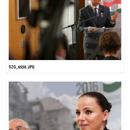
SZG_6550.JPG