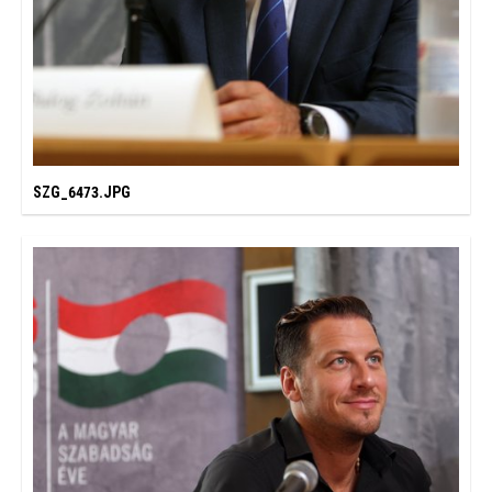
SZG_6473.JPG