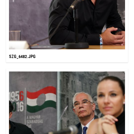
SZG_6482.JPG