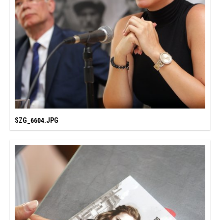
SZG_6604.JPG