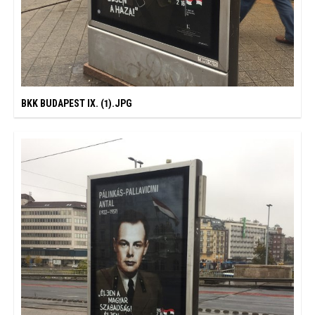
BKK BUDAPEST IX. (1).JPG