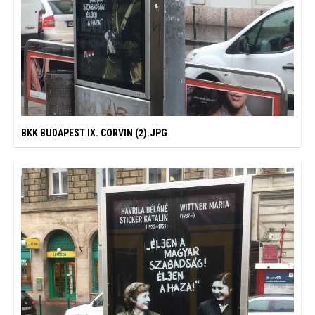
BKK BUDAPEST IX. CORVIN (2).JPG