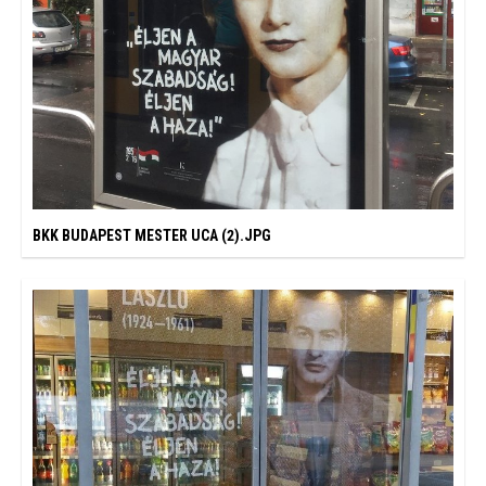
BKK BUDAPEST MESTER UCA (2).JPG