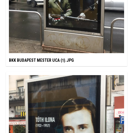
BKK BUDAPEST MESTER UCA (1).JPG