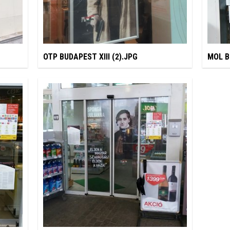
OTP BUDAPEST XIII (2).JPG
MOL B