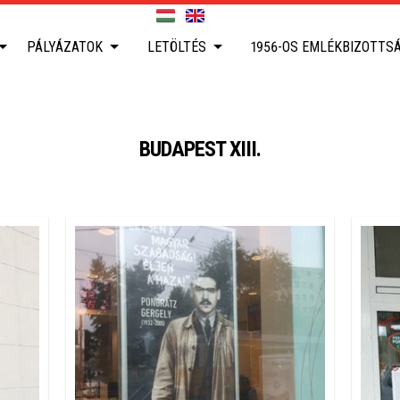
PÁLYÁZATOK
LETÖLTÉS
1956-OS EMLÉKBIZOTTS
BUDAPEST XIII.