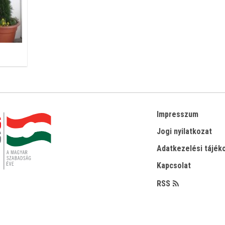
Impresszum
Jogi nyilatkozat
Adatkezelési tájék
Kapcsolat
RSS