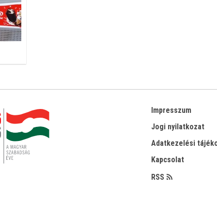
Impresszum
Jogi nyilatkozat
Adatkezelési tájék
Kapcsolat
RSS