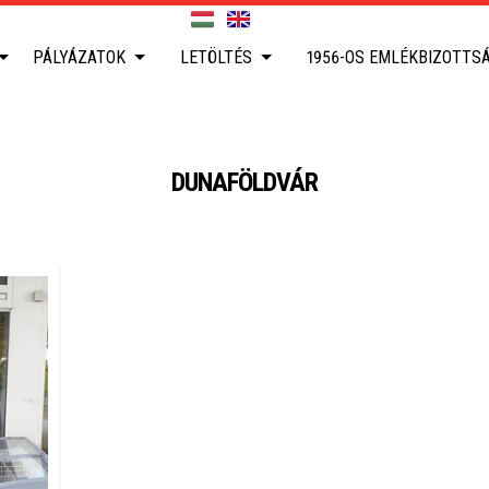
PÁLYÁZATOK
LETÖLTÉS
1956-OS EMLÉKBIZOTTS
DUNAFÖLDVÁR