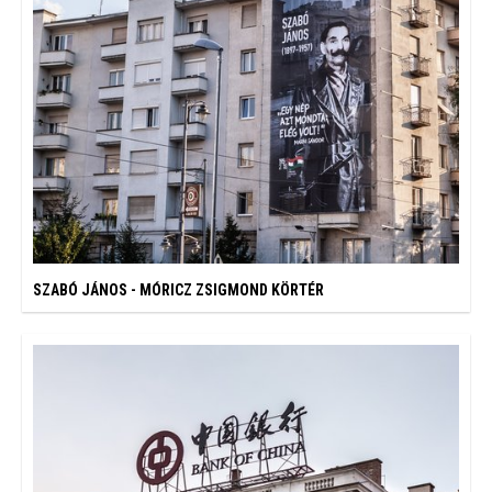
SZABÓ JÁNOS - MÓRICZ ZSIGMOND KÖRTÉR