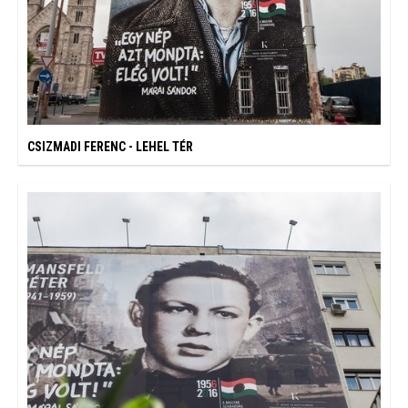
CSIZMADI FERENC - LEHEL TÉR