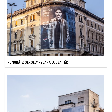
PONGRÁTZ GERGELY - BLAHA LUJZA TÉR