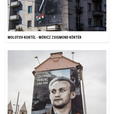
MOLOTOV-KOKTÉL - MÓRICZ ZSIGMOND KÖRTÉR