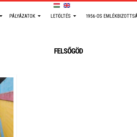
PÁLYÁZATOK
LETÖLTÉS
1956-OS EMLÉKBIZOTTS
FELSŐGÖD