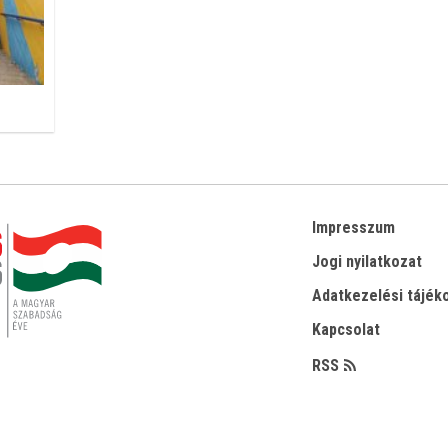
Impresszum
Jogi nyilatkozat
Adatkezelési tájék
Kapcsolat
RSS