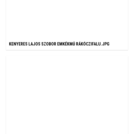
KENYERES LAJOS SZOBOR EMKÉKMŰ RÁKÓCZIFALU.JPG