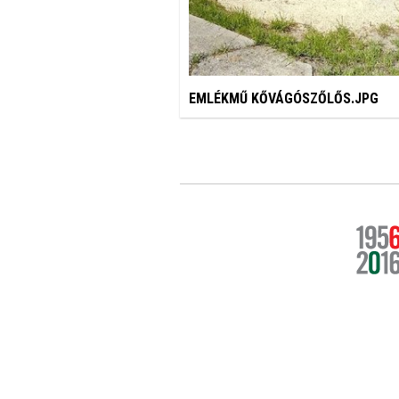
EMLÉKMŰ KŐVÁGÓSZŐLŐS.JPG