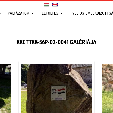
PÁLYÁZATOK
LETÖLTÉS
1956-OS EMLÉKBIZOTTS
KKETTKK-56P-02-0041 GALÉRIÁJA