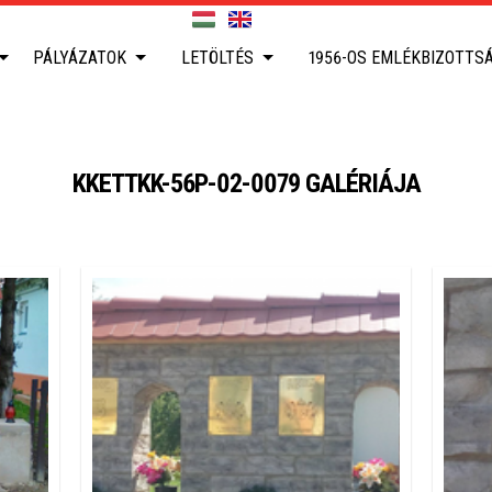
PÁLYÁZATOK
LETÖLTÉS
1956-OS EMLÉKBIZOTTS
KKETTKK-56P-02-0079 GALÉRIÁJA