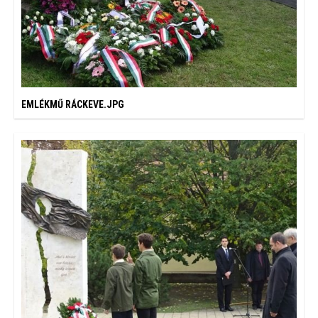
EMLÉKMŰ RÁCKEVE.JPG