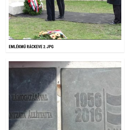
EMLÉKMŰ RÁCKEVE 2.JPG