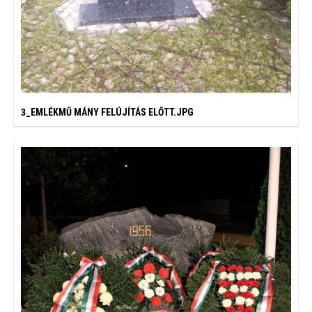
3_EMLÉKMŰ MÁNY FELÚJÍTÁS ELŐTT.JPG