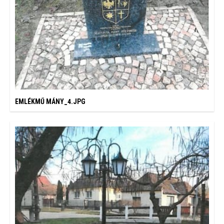
EMLÉKMŰ MÁNY_4.JPG