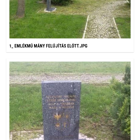
1_ EMLÉKMŰ MÁNY FELÚJÍTÁS ELŐTT.JPG