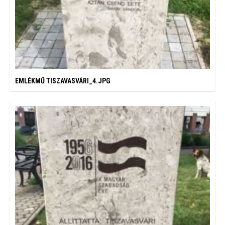
EMLÉKMŰ TISZAVASVÁRI_4.JPG