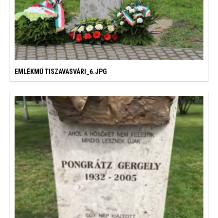
EMLÉKMŰ TISZAVASVÁRI_6.JPG