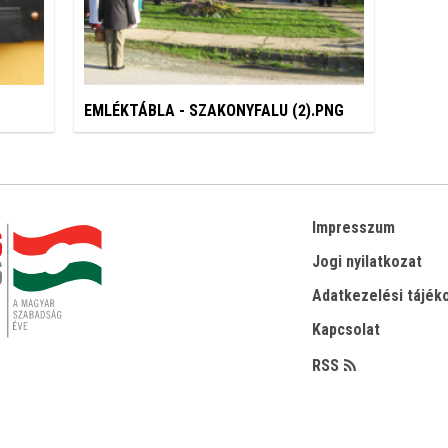
G
EMLÉKTÁBLA - SZAKONYFALU (2).PNG
Impresszum
Jogi nyilatkozat
Adatkezelési tájék
Kapcsolat
RSS