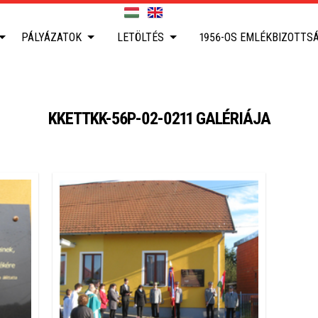
PÁLYÁZATOK
LETÖLTÉS
1956-OS EMLÉKBIZOTTS
KKETTKK-56P-02-0211 GALÉRIÁJA