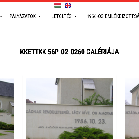
PÁLYÁZATOK
LETÖLTÉS
1956-OS EMLÉKBIZOTTS
KKETTKK-56P-02-0260 GALÉRIÁJA