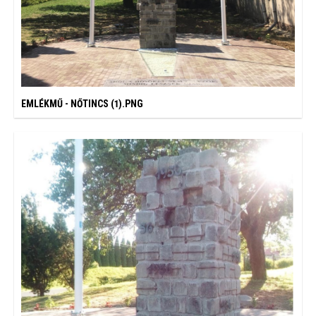
EMLÉKMŰ - NŐTINCS (1).PNG