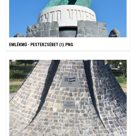
EMLÉKMŰ - PESTERZSÉBET (1).PNG