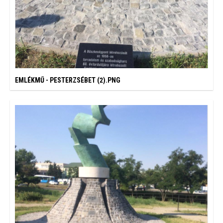
EMLÉKMŰ - PESTERZSÉBET (2).PNG