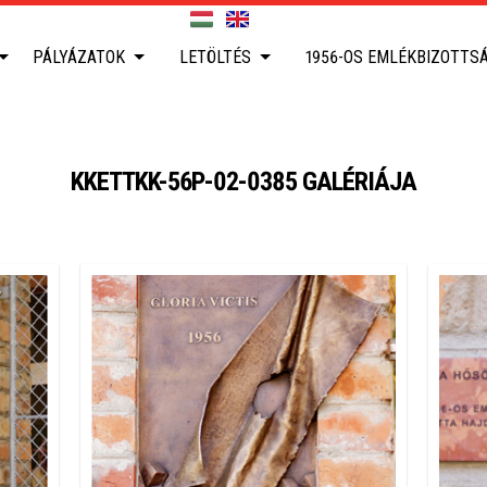
PÁLYÁZATOK
LETÖLTÉS
1956-OS EMLÉKBIZOTTS
KKETTKK-56P-02-0385 GALÉRIÁJA