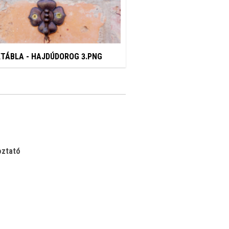
TÁBLA - HAJDÚDOROG 3.PNG
oztató