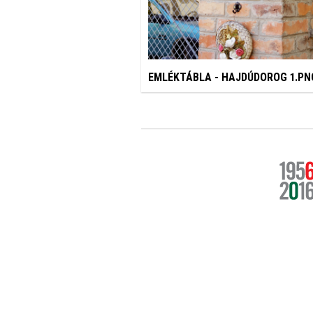
EMLÉKTÁBLA - HAJDÚDOROG 1.PN