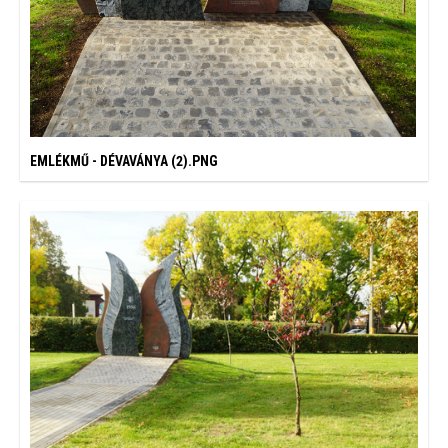
EMLÉKMŰ - DÉVAVÁNYA (2).PNG