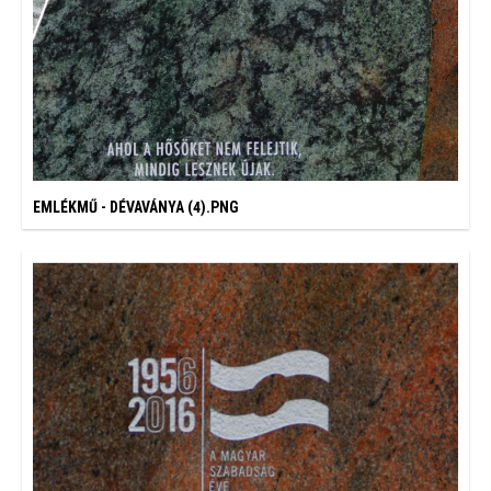
EMLÉKMŰ - DÉVAVÁNYA (4).PNG