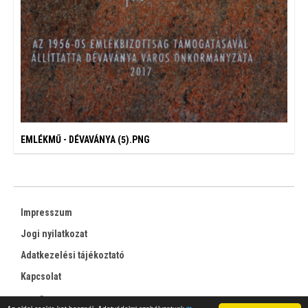
EMLÉKMŰ - DÉVAVÁNYA (5).PNG
Impresszum
Jogi nyilatkozat
Adatkezelési tájékoztató
Kapcsolat
RSS