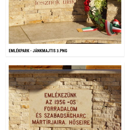
EMLÉKPARK - JÁNKMAJTIS 3.PNG