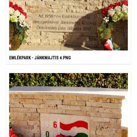
EMLÉKPARK - JÁNKMAJTIS 4.PNG