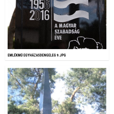
EMLÉKMŰ EGYHÁZASDENGELEG 9.JPG