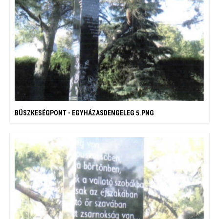
BÜSZKESÉGPONT - EGYHÁZASDENGELEG 5.PNG