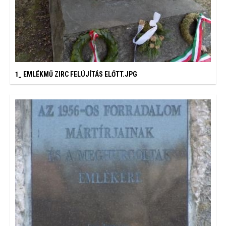
1_ EMLÉKMŰ ZIRC FELÚJÍTÁS ELŐTT.JPG