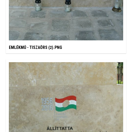
EMLÉKMŰ - TISZAÖRS (2).PNG