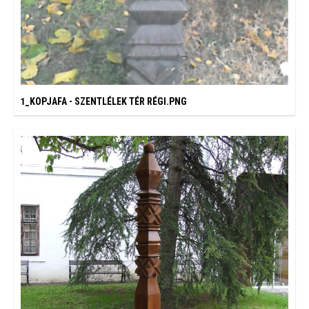
1_KOPJAFA - SZENTLÉLEK TÉR RÉGI.PNG