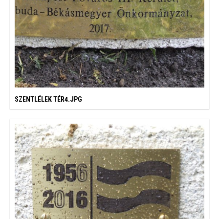
SZENTLÉLEK TÉR4.JPG