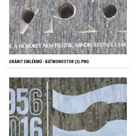
GRÁNIT EMLÉKMŰ - BÁTMONOSTOR (3).PNG