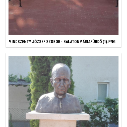
MINDSZENTY JÓZSEF SZOBOR - BALATONMÁRIAFÜRDŐ (1).PNG