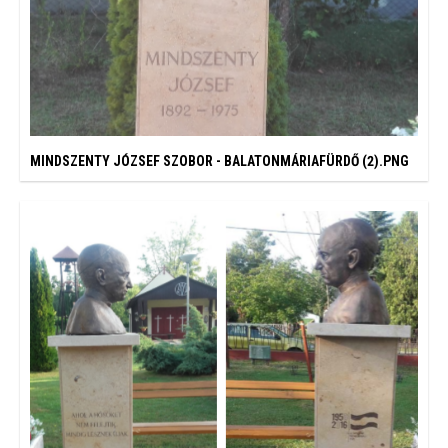
MINDSZENTY JÓZSEF SZOBOR - BALATONMÁRIAFÜRDŐ (2).PNG