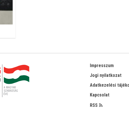
Impresszum
Jogi nyilatkozat
Adatkezelési tájék
Kapcsolat
RSS