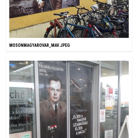
MOSONMAGYAROVAR_MAV.JPEG