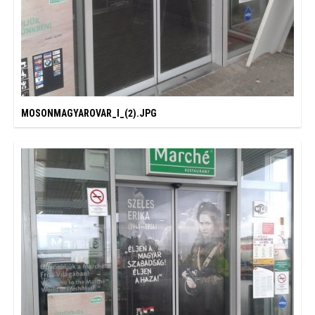
MOSONMAGYAROVAR_I_(2).JPG