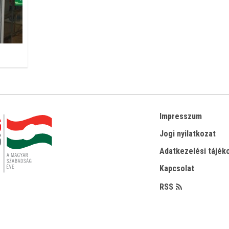
Impresszum
Jogi nyilatkozat
Adatkezelési tájék
Kapcsolat
RSS