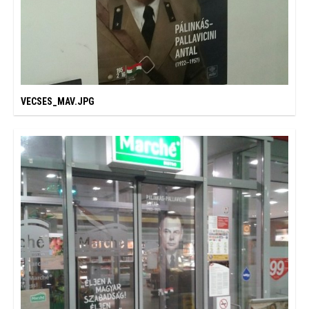
VECSES_MAV.JPG