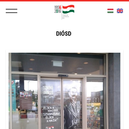
DIÓSD