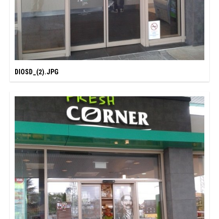
DIOSD_(2).JPG