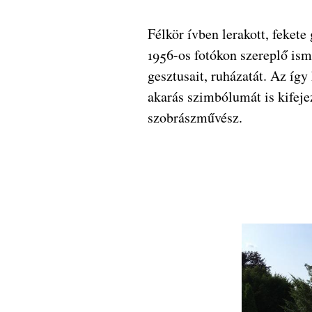
Félkör ívben lerakott, fekete
1956-os fotókon szereplő ism
gesztusait, ruházatát. Az így
akarás szimbólumát is kifeje
szobrászművész.