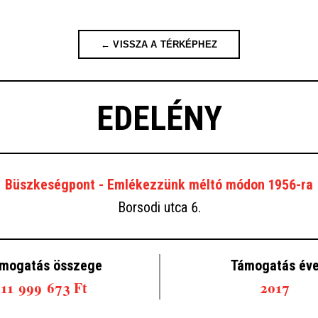
← VISSZA A TÉRKÉPHEZ
EDELÉNY
Büszkeségpont - Emlékezzünk méltó módon 1956-ra
Borsodi utca 6.
mogatás összege
Támogatás év
11 999 673 Ft
2017