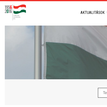
AKTUALITÁSOK
Telep
neve