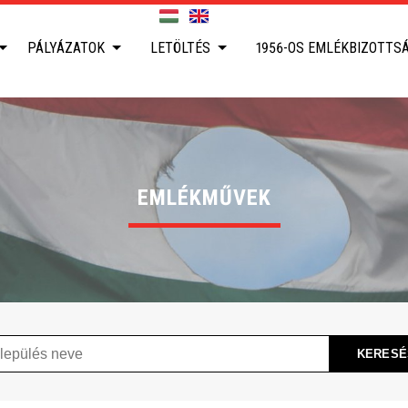
PÁLYÁZATOK
LETÖLTÉS
1956-OS EMLÉKBIZOTTS
EMLÉKMŰVEK
ülés
KERESÉ