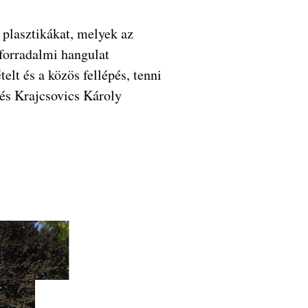
a plasztikákat, melyek az
 forradalmi hangulat
elt és a közös fellépés, tenni
 és Krajcsovics Károly