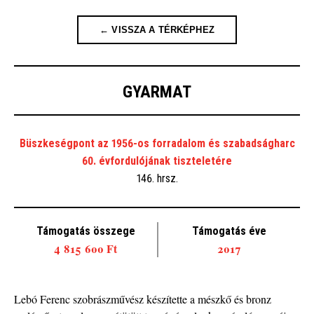
← VISSZA A TÉRKÉPHEZ
GYARMAT
Büszkeségpont az 1956-os forradalom és szabadságharc
60. évfordulójának tiszteletére
146. hrsz.
Támogatás összege
Támogatás éve
4 815 600 Ft
2017
Lebó Ferenc szobrászművész készítette a mészkő és bronz