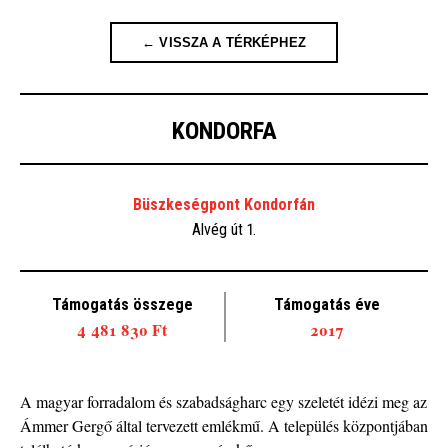
← VISSZA A TÉRKÉPHEZ
KONDORFA
Büszkeségpont Kondorfán
Alvég út 1.
Támogatás összege
Támogatás éve
4 481 830 Ft
2017
A magyar forradalom és szabadságharc egy szeletét idézi meg az
Ámmer Gergő által tervezett emlékmű. A település központjában