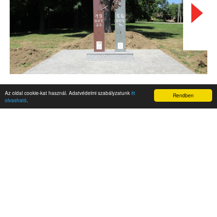
Az oldal cookie-kat használ. Adatvédelmi szabályzatunk
itt
Rendben
olvasható
.
AKTUALITÁSOK
Hírek
Nemzetközi események
Kampány
Belföldi
Nemzetközi