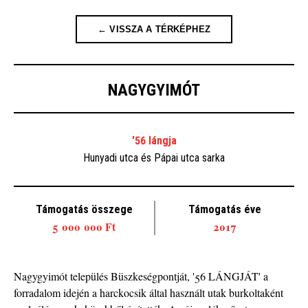
← VISSZA A TÉRKÉPHEZ
NAGYGYIMÓT
'56 lángja
Hunyadi utca és Pápai utca sarka
Támogatás összege
Támogatás éve
5 000 000 Ft
2017
Nagygyimót település Büszkeségpontját, '56 LÁNGJÁT' a
forradalom idején a harckocsik által használt utak burkoltaként