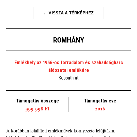
← VISSZA A TÉRKÉPHEZ
ROMHÁNY
Emlékhely az 1956-os forradalom és szabadságharc
áldozatai emlékére
Kossuth út
Támogatás összege
Támogatás éve
999 998 Ft
2016
A korábban felállított emlékművek környezete felújításra,