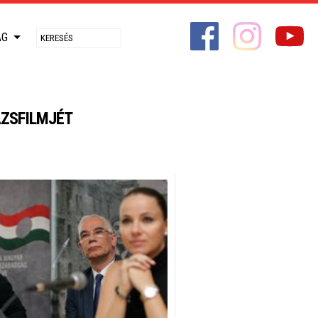
ÁG
ÁZSFILMJÉT