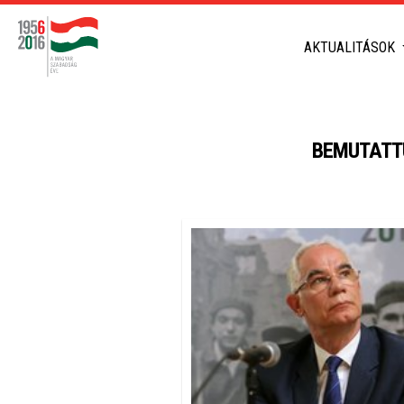
AKTUALITÁSOK
BEMUTATTU