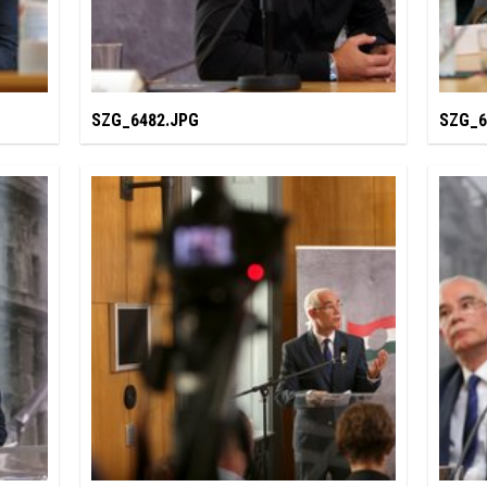
SZG_6482.JPG
SZG_6