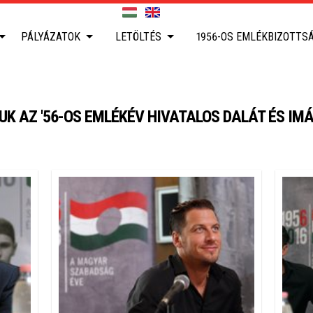
PÁLYÁZATOK
LETÖLTÉS
1956-OS EMLÉKBIZOTTS
K AZ '56-OS EMLÉKÉV HIVATALOS DALÁT ÉS IM