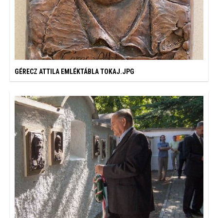
GÉRECZ ATTILA EMLÉKTÁBLA TOKAJ.JPG