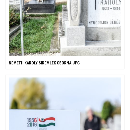
NÉMETH KÁROLY SÍREMLÉK CSORNA.JPG