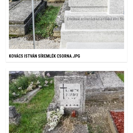
KOVÁCS ISTVÁN SÍREMLÉK CSORNA.JPG