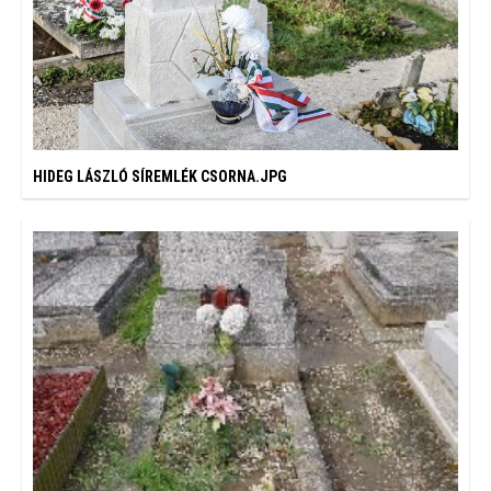
HIDEG LÁSZLÓ SÍREMLÉK CSORNA.JPG