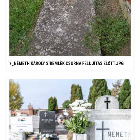
7_NÉMETH KÁROLY SÍREMLÉK CSORNA FELUJÍTÁS ELŐTT.JPG