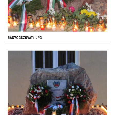
BÁGYOGSZOVÁT1.JPG