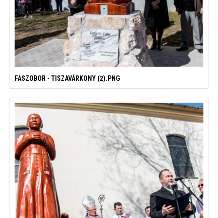
FASZOBOR - TISZAVÁRKONY (2).PNG