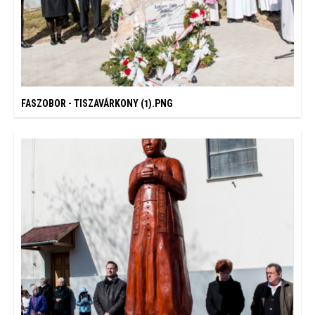
FASZOBOR - TISZAVÁRKONY (1).PNG