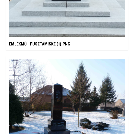
EMLÉKMŰ - PUSZTAMISKE (1).PNG