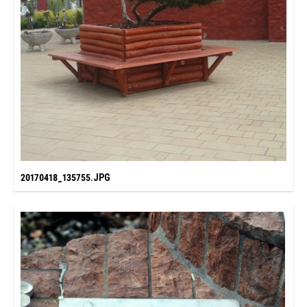
20170418_135755.JPG