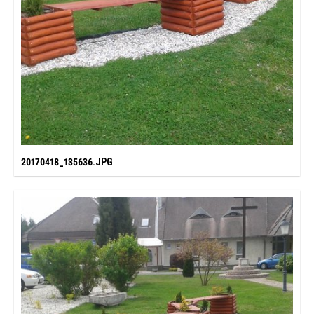
20170418_135636.JPG