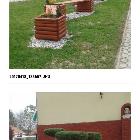
20170418_135657.JPG