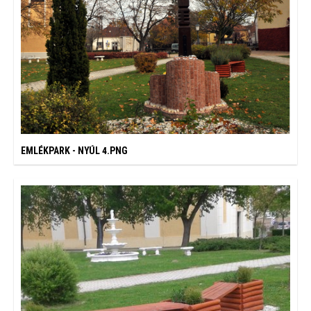
EMLÉKPARK - NYÚL 4.PNG