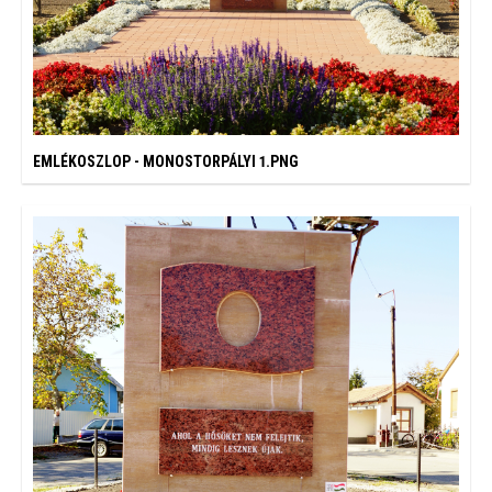
EMLÉKOSZLOP - MONOSTORPÁLYI 1.PNG