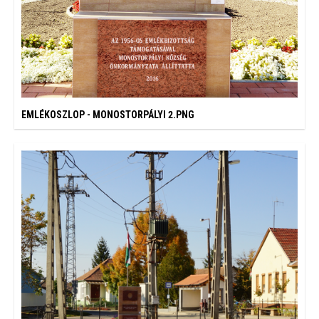
EMLÉKOSZLOP - MONOSTORPÁLYI 2.PNG