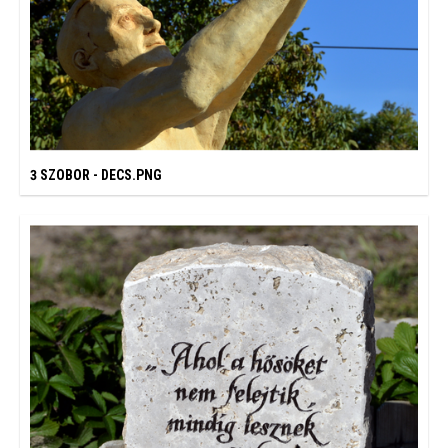
3 SZOBOR - DECS.PNG