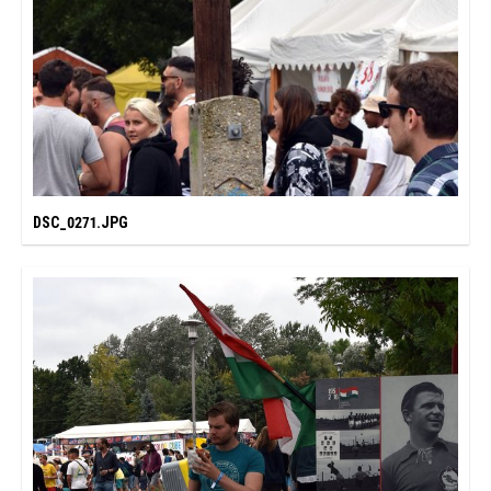
DSC_0271.JPG