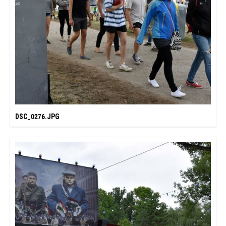
DSC_0276.JPG