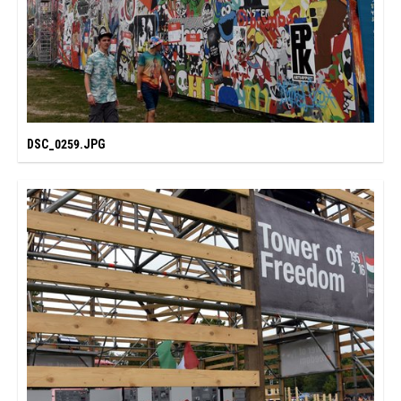
DSC_0259.JPG