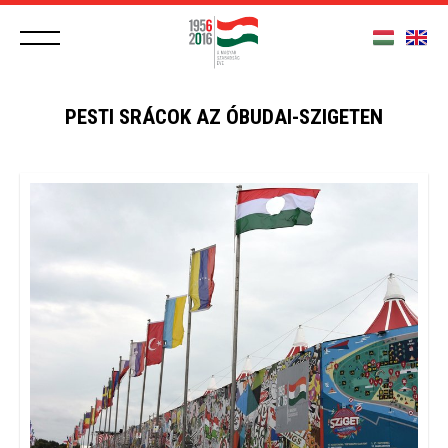
PESTI SRÁCOK AZ ÓBUDAI-SZIGETEN