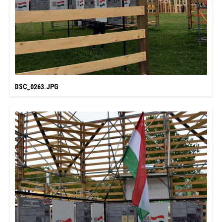
DSC_0263.JPG