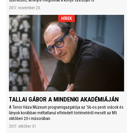
2017. november 23.
HÍREK
TALLAI GÁBOR A MINDENKI AKADÉMIÁJÁN
A Terror Háza Múzeum programigazgatója az ’56-os pesti srácok és
lányok korábban méltatlanul elfeledett történetéről mesélt az M5
októberi 23-i műsorában.
2017. október 31.